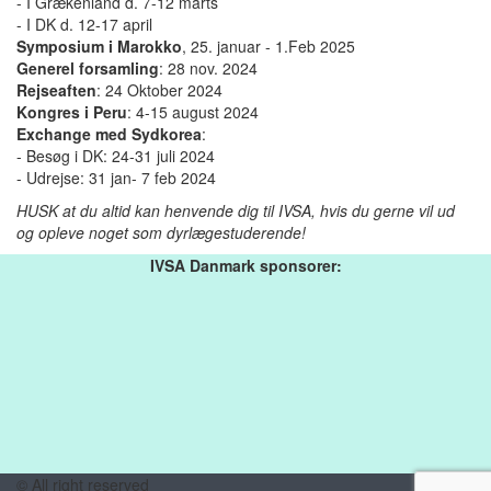
- I Grækenland d. 7-12 marts
- I DK d. 12-17 april
Symposium i Marokko
, 25. januar - 1.Feb 2025
Generel forsamling
: 28 nov. 2024
Rejseaften
: 24 Oktober 2024
Kongres i Peru
: 4-15 august 2024
Exchange med Sydkorea
:
- Besøg i DK: 24-31 juli 2024
- Udrejse: 31 jan- 7 feb 2024
HUSK at du altid kan henvende dig til IVSA, hvis du gerne vil ud
og opleve noget som dyrlægestuderende!
IVSA Danmark sponsorer:
© All right reserved