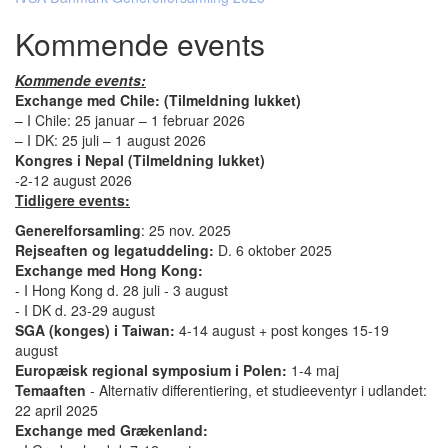
navigation
Kommende events
Kommende events:
Exchange med Chile: (Tilmeldning lukket)
– I Chile: 25 januar – 1 februar 2026
– I DK: 25 juli – 1 august 2026
Kongres i Nepal (Tilmeldning lukket)
-2-12 august 2026
Tidligere events:
Generelforsamling
: 25 nov. 2025
Rejseaften og legatuddeling:
D. 6 oktober 2025
Exchange med Hong Kong:
- I Hong Kong d. 28 juli - 3 august
- I DK d. 23-29 august
SGA (konges) i Taiwan:
4-14 august + post konges 15-19
august
Europæisk regional symposium i Polen:
1-4 maj
Temaaften
- Alternativ differentiering, et studieeventyr i udlandet:
22 april 2025
Exchange med Grækenland: