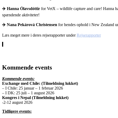
✈️
Hanna Ólavsdóttir
for VetX – wildlife capture and care! Hanna ha
spændende aktiviteter!
✈️
Nana Pekárová Christensen
for hendes ophold i New Zealand und
Læs meget mere i deres rejserapporter under
Rejserapporter
Kommende events
Kommende events:
Exchange med Chile: (Tilmeldning lukket)
– I Chile: 25 januar – 1 februar 2026
– I DK: 25 juli – 1 august 2026
Kongres i Nepal (Tilmeldning lukket)
-2-12 august 2026
Tidligere events: