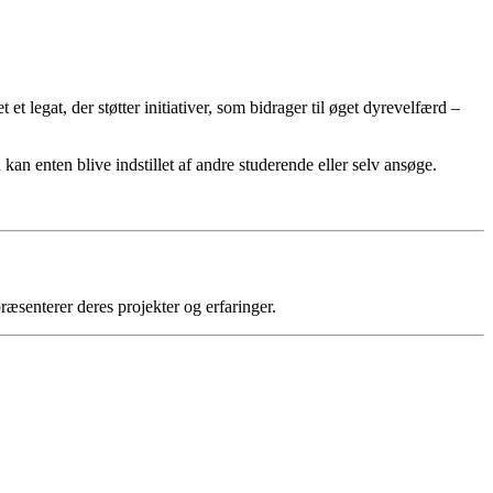
 legat, der støtter initiativer, som bidrager til øget dyrevelfærd –
an enten blive indstillet af andre studerende eller selv ansøge.
ræsenterer deres projekter og erfaringer.