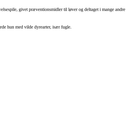
lsespile, givet præventionsmidler til løver og deltaget i mange andre
de hun med vilde dyrearter, især fugle.