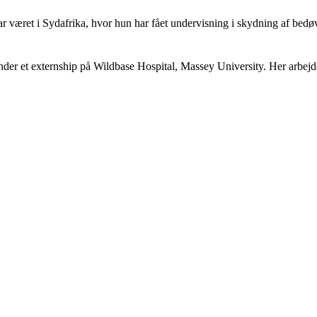
r været i Sydafrika, hvor hun har fået undervisning i skydning af bedøve
er et externship på Wildbase Hospital, Massey University. Her arbejde