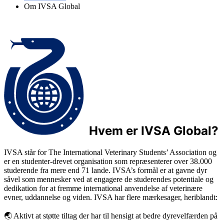
Om IVSA Global
Hvem er IVSA Global?
IVSA står for The International Veterinary Students’ Association og
er en studenter-drevet organisation som repræsenterer over 38.000
studerende fra mere end 71 lande. IVSA’s formål er at gavne dyr
såvel som mennesker ved at engagere de studerendes potentiale og
dedikation for at fremme international anvendelse af veterinære
evner, uddannelse og viden. IVSA har flere mærkesager, heriblandt:
🌏
Aktivt at støtte tiltag der har til hensigt at bedre dyrevelfærden på